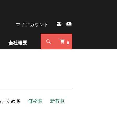
マイアカウント
会社概要
0
おすすめ順
価格順
新着順