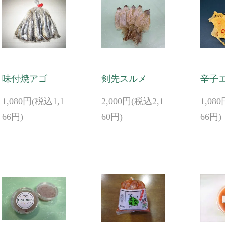
味付焼アゴ
剣先スルメ
辛子
1,080円(税込1,1
2,000円(税込2,1
1,08
66円)
60円)
66円)