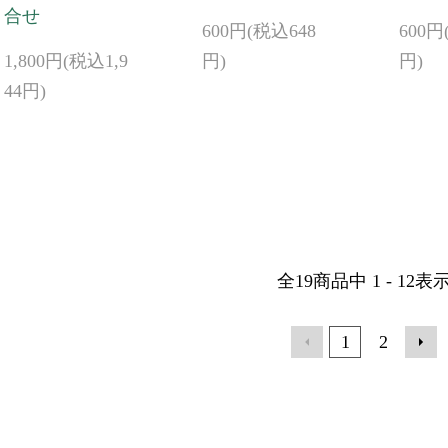
合せ
600円(税込648
600円
1,800円(税込1,9
円)
円)
44円)
全
19
商品中
1 - 12
表
1
2