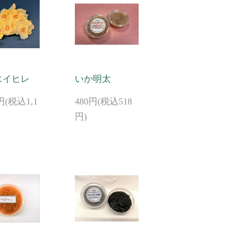
エイヒレ
いか明太
0円(税込1,1
480円(税込518
円)