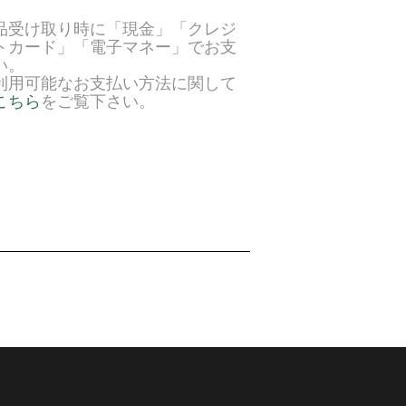
品受け取り時に「現金」「クレジ
トカード」「電子マネー」でお支
い。
利用可能なお支払い方法に関して
こちら
をご覧下さい。