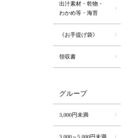
出汁素材・乾物・
わかめ等・海苔
《お手提げ袋》
領収書
グループ
3,000円未満
3,000～5,000円未満