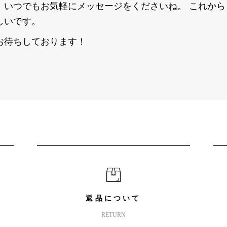
、いつでもお気軽にメッセージをくださいね。 これか
しいです。
お待ちしております！
返品について
RETURN