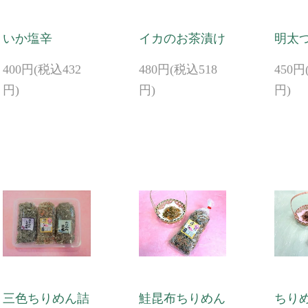
いか塩辛
イカのお茶漬け
明太
400円(税込432
480円(税込518
450円
円)
円)
円)
三色ちりめん詰
鮭昆布ちりめん
ちり