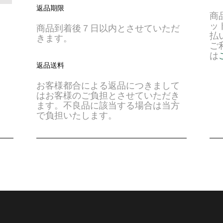
返品期限
商
ッ
商品到着後７日以内とさせていただ
払
きます。
ご
は
返品送料
お客様都合による返品につきまして
はお客様のご負担とさせていただき
ます。不良品に該当する場合は当方
で負担いたします。