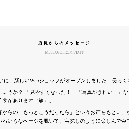
店長からのメッセージ
MESSAGE FROM STAFF
いに、新しいWebショップがオープンしました！長ら
しょうか？ 「見やすくなった！」「写真がきれい！」
甲斐があります（笑）。
様からの「もっとこうだったら」というお声をもとに、
いろいろなページを覗いて、宝探しのように楽しんでみ