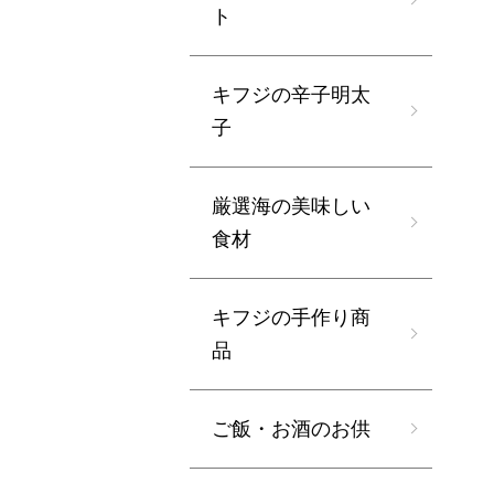
ト
キフジの辛子明太
子
厳選海の美味しい
食材
キフジの手作り商
品
ご飯・お酒のお供