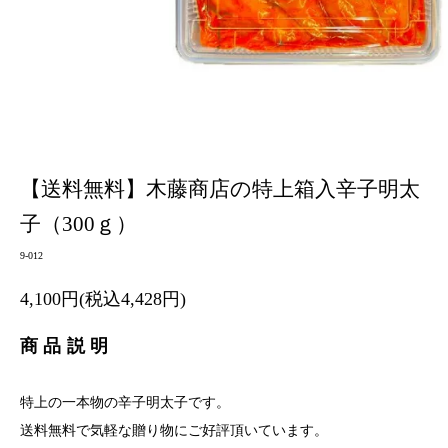
【送料無料】木藤商店の特上箱入辛子明太
子（300ｇ）
9-012
4,100円(税込4,428円)
商品説明
特上の一本物の辛子明太子です。
送料無料で気軽な贈り物にご好評頂いています。