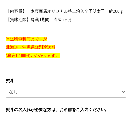
【内容量】 木藤商店オリジナル特上箱入辛子明太子 約300ｇ
【賞味期限】冷蔵3週間 冷凍3ヶ月
※送料無料商品ですが
北海道・沖縄県は別途送料
(税込1,100円)がかかります。
熨斗
熨斗の名入れが必要な方は、お名前をご入力ください。