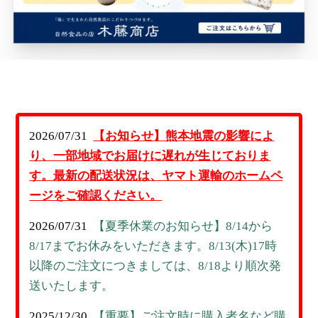
2026/07/31
【お知らせ】熊本地震の影響によ
り、一部地域でお届けに遅れが生じておりま
す。最新の配送状況は、ヤマト運輸のホームペ
ージをご確認ください。
2026/07/31
【夏季休業のお知らせ】8/14から
8/17までお休みをいただきます。8/13(木)17時
以降のご注文につきましては、8/18より順次発
送いたします。
2025/12/30
【重要】ご注文時に購入者名など購