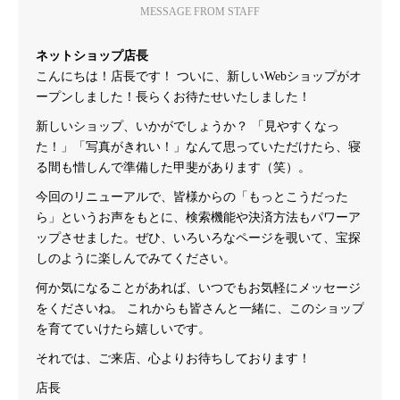
MESSAGE FROM STAFF
ネットショップ店長
こんにちは！店長です！ ついに、新しいWebショップがオ
ープンしました！長らくお待たせいたしました！
新しいショップ、いかがでしょうか？ 「見やすくなっ
た！」「写真がきれい！」なんて思っていただけたら、寝
る間も惜しんで準備した甲斐があります（笑）。
今回のリニューアルで、皆様からの「もっとこうだった
ら」というお声をもとに、検索機能や決済方法もパワーア
ップさせました。ぜひ、いろいろなページを覗いて、宝探
しのように楽しんでみてください。
何か気になることがあれば、いつでもお気軽にメッセージ
をくださいね。 これからも皆さんと一緒に、このショップ
を育てていけたら嬉しいです。
それでは、ご来店、心よりお待ちしております！
店長