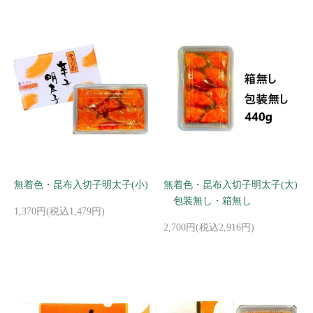
無着色・昆布入切子明太子(小)
無着色・昆布入切子明太子(大)
包装無し・箱無し
1,370円(税込1,479円)
2,700円(税込2,916円)