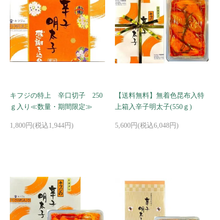
キフジの特上 辛口切子 250
【送料無料】無着色昆布入特
ｇ入り≪数量・期間限定≫
上箱入辛子明太子(550ｇ)
1,800円(税込1,944円)
5,600円(税込6,048円)