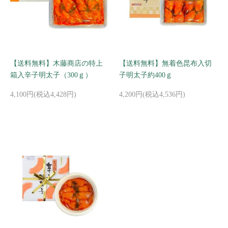
【送料無料】木藤商店の特上
【送料無料】無着色昆布入切
箱入辛子明太子（300ｇ）
子明太子約400ｇ
4,100円(税込4,428円)
4,200円(税込4,536円)