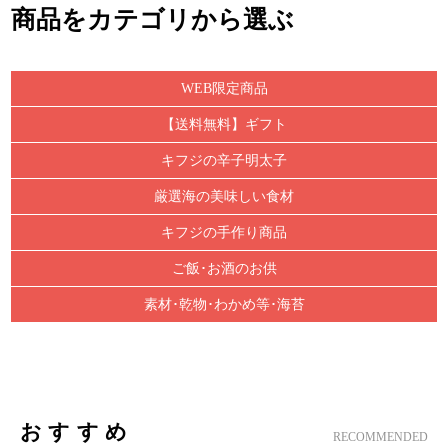
商品をカテゴリから選ぶ
WEB限定商品
【送料無料】ギフト
キフジの辛子明太子
厳選海の美味しい食材
キフジの手作り商品
ご飯･お酒のお供
素材･乾物･わかめ等･海苔
おすすめ
RECOMMENDED