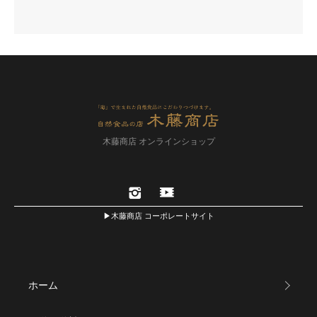
木藤商店 オンラインショップ
▶木藤商店 コーポレートサイト
ホーム